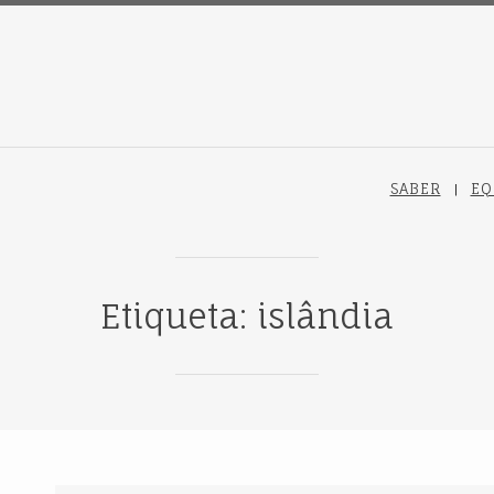
SABER
EQ
Etiqueta: islândia