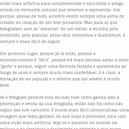
visão mais artística para complementar e equilibrar o artigo,
estudo ou elemento natural que estamos a apresentar. Isto
porque, apesar de tudo, acredito existir sempre uma alma de
criador no coração de um foto-jornalista. Mas para os que
fotografam sem as “amarras” de um editor, a escolha pelo
instituído, pelo popular, pelos céus vermelhos e dramáticos, é
sempre o mais fácil de seguir.
Em primeiro lugar, porque já lá estás, porque o
reconhecimento é “fácil”, porque há mais pessoas aptas a dizer
“gosto” e porque, seguir uma fórmula testada e apreendida ao
longo de anos é sempre muito mais confortável. E é claro, a
tentação de ser popular e o retorno que daí advém é muito
forte.
Se o fotógrafo perante esta decisão tiver como ganha-pão a
promoção e venda da sua fotografia, então não há como não
seguir por este caminho. É muito mais fácil comercializar uma
imagem que todos gostam, do que estar a promover uma com
uma visão mais artística. Veja-se o paralelo no mundo da
música e da literatura e facilmente se entende o que quero