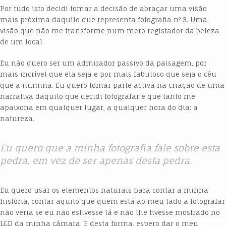
Por tudo isto decidi tomar a decisão de abraçar uma visão
mais próxima daquilo que representa fotografia nº 3. Uma
visão que não me transforme num mero registador da beleza
de um local.
Eu não quero ser um admirador passivo da paisagem, por
mais incrível que ela seja e por mais fabuloso que seja o céu
que a ilumina. Eu quero tomar parte activa na criação de uma
narrativa daquilo que decidi fotografar e que tanto me
apaixona em qualquer lugar, a qualquer hora do dia: a
natureza.
Eu quero que a minha fotografia fale sobre esta
pedra, em vez de ser apenas desta pedra.
Eu quero usar os elementos naturais para contar a minha
história, contar aquilo que quem está ao meu lado a fotografar
não veria se eu não estivesse lá e não lhe tivesse mostrado no
LCD da minha câmara. E desta forma, espero dar o meu