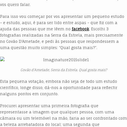
vos quero falar.
Para isso vou começar por vos apresentar um pequeno estudo
– e estudo, aqui, é para ser lido entre aspas – que fiz com a
ajuda das pessoas que me lêem no
facebook
. Escolhi 3
fotografias realizadas na Serra da Estrela, mais precisamente
no Covão D’Ametade, e pedi às pessoas que respondessem a
uma questão muito simples: “Qual gosta mais?”.
Covão d’Ametade, Serra da Estrela. Qual gosta mais?
Esta pequena votação, embora não seja de todo um estudo
científico, longe disso, dá-nos a oportunidade para reflectir
nalguns pontos em conjunto.
Procurei apresentar uma primeira fotografia que
representasse a imagem que qualquer pessoa, com uma
câmara ou um telemóvel na mão, faria ao ser confrontado com
a beleza arrebatadora do local; uma segunda que