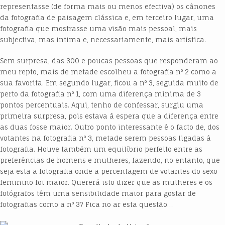
representasse (de forma mais ou menos efectiva) os cânones
da fotografia de paisagem clássica e, em terceiro lugar, uma
fotografia que mostrasse uma visão mais pessoal, mais
subjectiva, mas intima e, necessariamente, mais artística.
Sem surpresa, das 300 e poucas pessoas que responderam ao
meu repto, mais de metade escolheu a fotografia nº 2 como a
sua favorita. Em segundo lugar, ficou a nº 3, seguida muito de
perto da fotografia nº 1, com uma diferença mínima de 3
pontos percentuais. Aqui, tenho de confessar, surgiu uma
primeira surpresa, pois estava à espera que a diferença entre
as duas fosse maior. Outro ponto interessante é o facto de, dos
votantes na fotografia nº 3, metade serem pessoas ligadas à
fotografia. Houve também um equilíbrio perfeito entre as
preferências de homens e mulheres, fazendo, no entanto, que
seja esta a fotografia onde a percentagem de votantes do sexo
feminino foi maior. Quererá isto dizer que as mulheres e os
fotógrafos têm uma sensibilidade maior para gostar de
fotografias como a nº 3? Fica no ar esta questão…