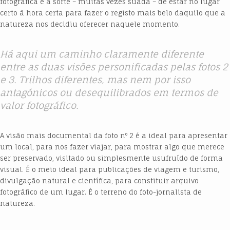
fotográfica e a sorte – muitas vezes suada – de estar no lugar
certo à hora certa para fazer o registo mais belo daquilo que a
natureza nos decidiu oferecer naquele momento.
Há aqui um caminho claramente diferente
entre as duas visões personificadas pelas fotos 2
e 3. Trilhos diferentes, mas nem por isso
antagónicos ou desequilibrados em termos de
valor fotográfico.
A visão mais documental da foto nº 2 é a ideal para apresentar
um local, para nos fazer viajar, para mostrar algo que merece
ser preservado, visitado ou simplesmente usufruído de forma
visual. É o meio ideal para publicações de viagem e turismo,
divulgação natural e científica, para constituir arquivo
fotográfico de um lugar. É o terreno do foto-jornalista de
natureza.