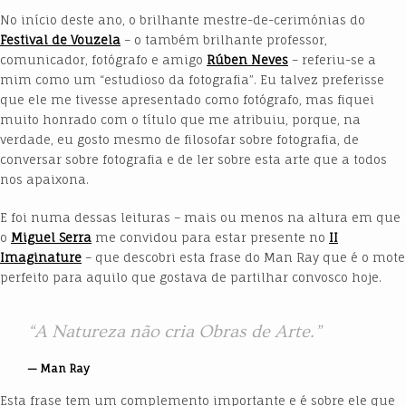
No início deste ano, o brilhante mestre-de-cerimónias do
Festival de Vouzela
– o também brilhante professor,
comunicador, fotógrafo e amigo
Rúben Neves
– referiu-se a
mim como um “estudioso da fotografia”. Eu talvez preferisse
que ele me tivesse apresentado como fotógrafo, mas fiquei
muito honrado com o título que me atribuiu, porque, na
verdade, eu gosto mesmo de filosofar sobre fotografia, de
conversar sobre fotografia e de ler sobre esta arte que a todos
nos apaixona.
E foi numa dessas leituras – mais ou menos na altura em que
o
Miguel Serra
me convidou para estar presente no
II
Imaginature
– que descobri esta frase do Man Ray que é o mote
perfeito para aquilo que gostava de partilhar convosco hoje.
“A Natureza não cria Obras de Arte.”
Man Ray
Esta frase tem um complemento importante e é sobre ele que