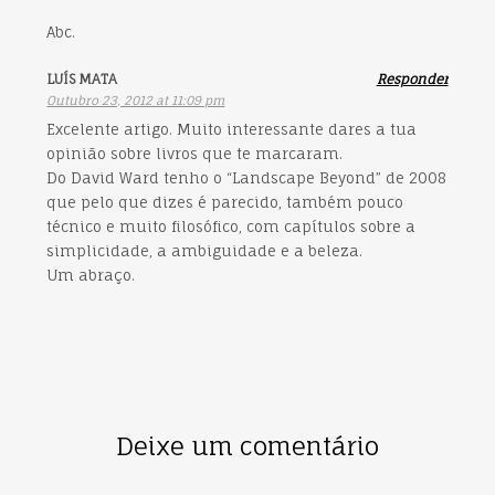
Abc.
LUÍS MATA
Responder
Outubro 23, 2012 at 11:09 pm
Excelente artigo. Muito interessante dares a tua
opinião sobre livros que te marcaram.
Do David Ward tenho o “Landscape Beyond” de 2008
que pelo que dizes é parecido, também pouco
técnico e muito filosófico, com capítulos sobre a
simplicidade, a ambiguidade e a beleza.
Um abraço.
Deixe um comentário