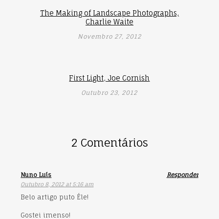
The Making of Landscape Photographs,
Charlie Waite
Novembro 27, 2012
First Light, Joe Cornish
Outubro 23, 2012
2 Comentários
Nuno Luís
Responder
Outubro 8, 2012 at 5:16 am
Belo artigo puto Éle!
Gostei imenso!