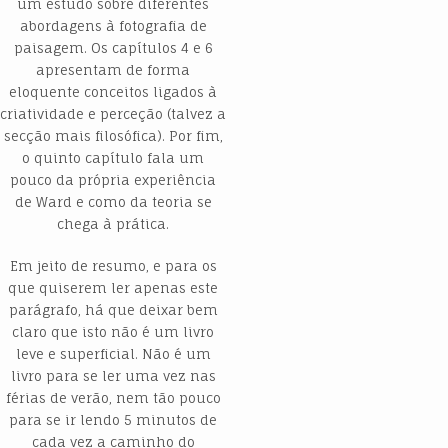
um estudo sobre diferentes
abordagens à fotografia de
paisagem. Os capítulos 4 e 6
apresentam de forma
eloquente conceitos ligados à
criatividade e perceção (talvez a
secção mais filosófica). Por fim,
o quinto capítulo fala um
pouco da própria experiência
de Ward e como da teoria se
chega à prática.
Em jeito de resumo, e para os
que quiserem ler apenas este
parágrafo, há que deixar bem
claro que isto não é um livro
leve e superficial. Não é um
livro para se ler uma vez nas
férias de verão, nem tão pouco
para se ir lendo 5 minutos de
cada vez a caminho do