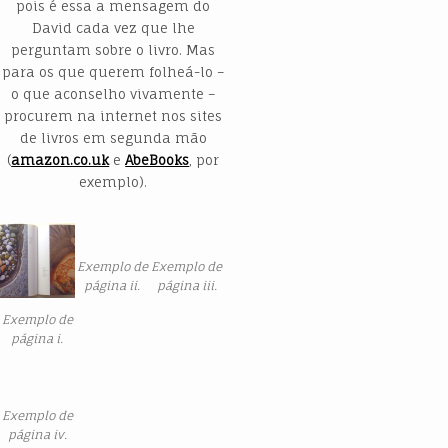
pois é essa a mensagem do
David cada vez que lhe
perguntam sobre o livro. Mas
para os que querem folheá-lo –
o que aconselho vivamente –
procurem na internet nos sites
de livros em segunda mão
(
amazon.co.uk
e
AbeBooks
, por
exemplo).
Exemplo de
Exemplo de
página ii.
página iii.
Exemplo de
página i.
Exemplo de
página iv.