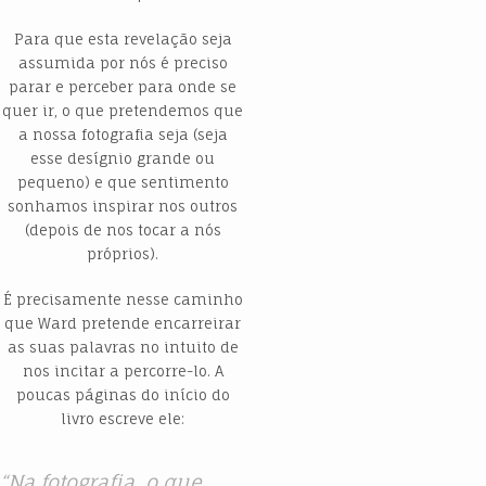
Para que esta revelação seja
assumida por nós é preciso
parar e perceber para onde se
quer ir, o que pretendemos que
a nossa fotografia seja (seja
esse desígnio grande ou
pequeno) e que sentimento
sonhamos inspirar nos outros
(depois de nos tocar a nós
próprios).
É precisamente nesse caminho
que Ward pretende encarreirar
as suas palavras no intuito de
nos incitar a percorre-lo. A
poucas páginas do início do
livro escreve ele:
“
Na fotografia, o que