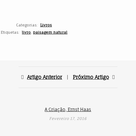
Categorias
Livros
Etiquetas
livro
paisagem natural
Artigo Anterior
|
Próximo Artigo
A Criação, Ernst Haas
Fevereiro 17, 2016